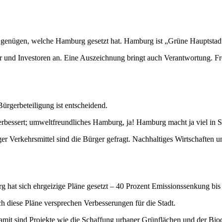
genügen, welche Hamburg gesetzt hat. Hamburg ist „Grüne Hauptstad
er und Investoren an. Eine Auszeichnung bringt auch Verantwortung. Fr
ürgerbeteiligung ist entscheidend.
dt verbessert; umweltfreundliches Hamburg, ja! Hamburg macht ja viel 
er Verkehrsmittel sind die Bürger gefragt. Nachhaltiges Wirtschaften
 hat sich ehrgeizige Pläne gesetzt – 40 Prozent Emissionssenkung bis
 diese Pläne versprechen Verbesserungen für die Stadt.
mit sind Projekte wie die Schaffung urbaner Grünflächen und der Biodi