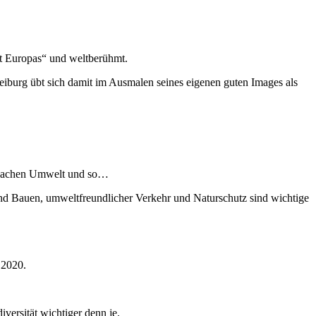
t Europas“ und weltberühmt.
eiburg übt sich damit im Ausmalen seines eigenen guten Images als
in Sachen Umwelt und so…
 und Bauen, umweltfreundlicher Verkehr und Naturschutz sind wichtige
 2020.
versität wichtiger denn je.