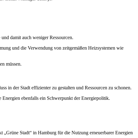
e und damit auch weniger Ressourcen.
edämmung und die Verwendung von zeitgemäßen Heizsystemen wie
len müssen.
ss in der Stadt effizienter zu gestalten und Ressourcen zu schonen.
e Energien ebenfalls ein Schwerpunkt der Energiepolitik.
ekt „Grüne Stadt“ in Hamburg für die Nutzung erneuerbarer Energien