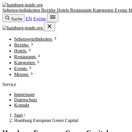
Sehenswürdigkeiten
Bezirke
Hotels
Restaurants
Kategorien
Events
M
EN
Events
Suche
Sehenswürdigkeiten
Bezirke
Hotels
Restaurants
Kategorien
Events
Messen
Service
Impressum
Datenschutz
Kontakt
Start
/
Hamburg European Green Capital