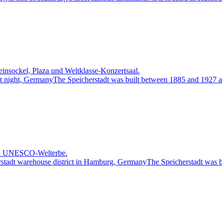
insockel, Plaza und Weltklasse-Konzertsaal.
15 UNESCO-Welterbe.