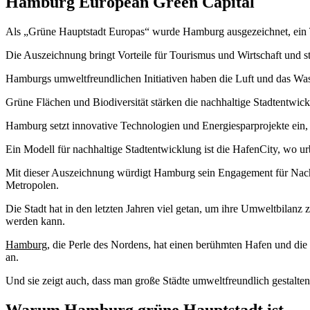
Hamburg European Green Capital
Als „Grüne Hauptstadt Europas“ wurde Hamburg ausgezeichnet, ein Titel
Die Auszeichnung bringt Vorteile für Tourismus und Wirtschaft und 
Hamburgs umweltfreundlichen Initiativen haben die Luft und das Wasse
Grüne Flächen und Biodiversität stärken die nachhaltige Stadtentwic
Hamburg setzt innovative Technologien und Energiesparprojekte ein
Ein Modell für nachhaltige Stadtentwicklung ist die HafenCity, wo 
Mit dieser Auszeichnung würdigt Hamburg sein Engagement für Nachha
Metropolen.
Die Stadt hat in den letzten Jahren viel getan, um ihre Umweltbilan
werden kann.
Hamburg
, die Perle des Nordens, hat einen berühmten Hafen und di
an.
Und sie zeigt auch, dass man große Städte umweltfreundlich gestalte
Warum Hamburg grüne Hauptstadt ist