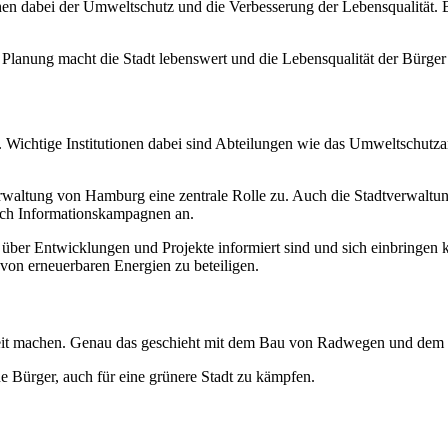
n dabei der Umweltschutz und die Verbesserung der Lebensqualität. Ba
lanung macht die Stadt lebenswert und die Lebensqualität der Bürger 
rd. Wichtige Institutionen dabei sind Abteilungen wie das Umweltschutz
waltung von Hamburg eine zentrale Rolle zu. Auch die Stadtverwaltu
auch Informationskampagnen an.
 über Entwicklungen und Projekte informiert sind und sich einbringen
 von erneuerbaren Energien zu beteiligen.
igkeit machen. Genau das geschieht mit dem Bau von Radwegen und de
 Bürger, auch für eine grünere Stadt zu kämpfen.