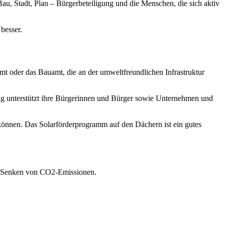
u, Stadt, Plan – Bürgerbeteiligung und die Menschen, die sich aktiv
besser.
amt oder das Bauamt, die an der umweltfreundlichen Infrastruktur
ng unterstützt ihre Bürgerinnen und Bürger sowie Unternehmen und
 können. Das Solarförderprogramm auf den Dächern ist ein gutes
m Senken von CO2-Emissionen.