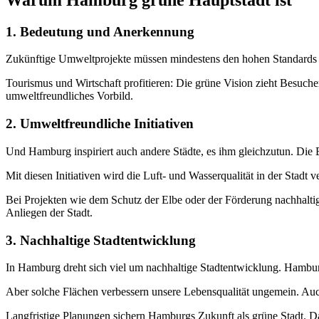
1. Bedeutung und Anerkennung
Zukünftige Umweltprojekte müssen mindestens den hohen Standards 
Tourismus und Wirtschaft profitieren: Die grüne Vision zieht Besuch
umweltfreundliches Vorbild.
2. Umweltfreundliche Initiativen
Und Hamburg inspiriert auch andere Städte, es ihm gleichzutun. Die B
Mit diesen Initiativen wird die Luft- und Wasserqualität in der Sta
Bei Projekten wie dem Schutz der Elbe oder der Förderung nachhaltig
Anliegen der Stadt.
3. Nachhaltige Stadtentwicklung
In Hamburg dreht sich viel um nachhaltige Stadtentwicklung. Hamburg
Aber solche Flächen verbessern unsere Lebensqualität ungemein. Auch
Langfristige Planungen sichern Hamburgs Zukunft als grüne Stadt. Da