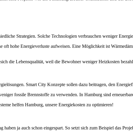
iedliche Strategien. Solche Technologien verbrauchen weniger Energi
diese oft hohe Energieverluste aufweisen. Eine Möglichkeit ist Wärm
ich die Lebensqualität, weil die Bewohner weniger Heizkosten bezah
gielösungen. Smart City Konzepte sollen dazu beitragen, den Energieflu
 weniger fossile Brennstoffe zu verwenden. In Hamburg sind erneuerbar
teme helfen Hamburg, unsere Energiekosten zu optimieren!
 haben ja auch schon eingespart. So setzt sich zum Beispiel das Proj