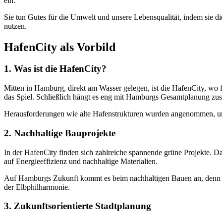
ein.
Sie tun Gutes für die Umwelt und unsere Lebensqualität, indem sie 
nutzen.
HafenCity als Vorbild
1. Was ist die HafenCity?
Mitten in Hamburg, direkt am Wasser gelegen, ist die HafenCity, wo f
das Spiel. Schließlich hängt es eng mit Hamburgs Gesamtplanung zus
Herausforderungen wie alte Hafenstrukturen wurden angenommen, um 
2. Nachhaltige Bauprojekte
In der HafenCity finden sich zahlreiche spannende grüne Projekte. Da
auf Energieeffizienz und nachhaltige Materialien.
Auf Hamburgs Zukunft kommt es beim nachhaltigen Bauen an, denn es s
der Elbphilharmonie.
3. Zukunftsorientierte Stadtplanung