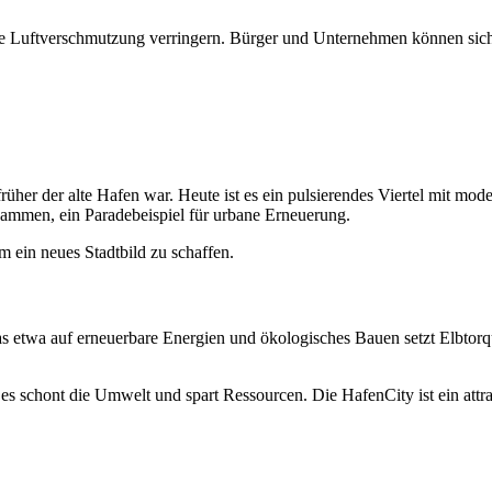
die Luftverschmutzung verringern. Bürger und Unternehmen können sich 
rüher der alte Hafen war. Heute ist es ein pulsierendes Viertel mit m
ammen, ein Paradebeispiel für urbane Erneuerung.
ein neues Stadtbild zu schaffen.
s etwa auf erneuerbare Energien und ökologisches Bauen setzt Elbtorqu
chont die Umwelt und spart Ressourcen. Die HafenCity ist ein attrakti