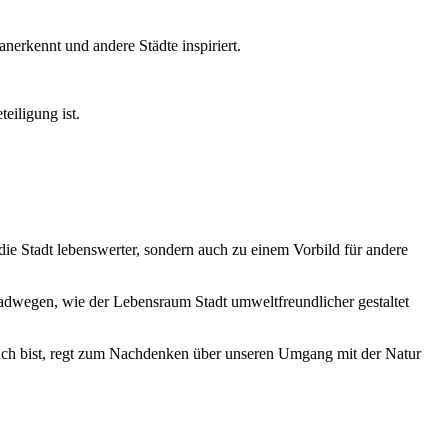
nerkennt und andere Städte inspiriert.
eiligung ist.
ie Stadt lebenswerter, sondern auch zu einem Vorbild für andere
Radwegen, wie der Lebensraum Stadt umweltfreundlicher gestaltet
such bist, regt zum Nachdenken über unseren Umgang mit der Natur