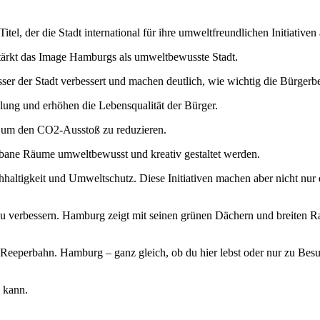
, der die Stadt international für ihre umweltfreundlichen Initiativen a
stärkt das Image Hamburgs als umweltbewusste Stadt.
r der Stadt verbessert und machen deutlich, wie wichtig die Bürgerbet
klung und erhöhen die Lebensqualität der Bürger.
, um den CO2-Ausstoß zu reduzieren.
urbane Räume umweltbewusst und kreativ gestaltet werden.
ltigkeit und Umweltschutz. Diese Initiativen machen aber nicht nur d
z zu verbessern. Hamburg zeigt mit seinen grünen Dächern und breiten 
e Reeperbahn. Hamburg – ganz gleich, ob du hier lebst oder nur zu Be
n kann.